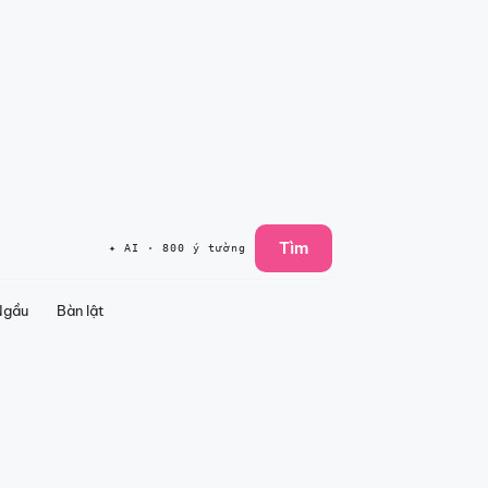
Tìm
✦ AI · 800 ý tưởng
Ngầu
Bàn lật