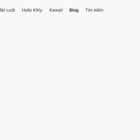
ặt cười
Hello Kitty
Kawaii
Blog
Tìm kiếm