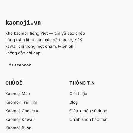
kaomoji
.vn
Kho kaomoji tiếng Việt — tìm và sao chép
hàng trăm kí tự cảm xúc dễ thương, Y2K,
kawaii chỉ trong một chạm. Miễn phí,
không cần cài app.
f Facebook
CHỦ ĐỀ
THÔNG TIN
Kaomoji Mèo
Giới thiệu
Kaomoji Trái Tim
Blog
Kaomoji Coquette
Điều khoản sử dụng
Kaomoji Kawaii
Chính sách bảo mật
Kaomoji Buồn