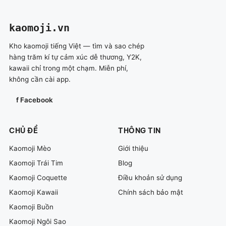
kaomoji
.vn
Kho kaomoji tiếng Việt — tìm và sao chép
hàng trăm kí tự cảm xúc dễ thương, Y2K,
kawaii chỉ trong một chạm. Miễn phí,
không cần cài app.
f Facebook
CHỦ ĐỀ
THÔNG TIN
Kaomoji Mèo
Giới thiệu
Kaomoji Trái Tim
Blog
Kaomoji Coquette
Điều khoản sử dụng
Kaomoji Kawaii
Chính sách bảo mật
Kaomoji Buồn
Kaomoji Ngôi Sao